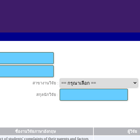
สาขางานวิจัย :
สกุลนักวิจัย :
ชื่องานวิจัยภาษาอังกฤษ
ผู้วิจัย
t of students' complaints of their parents and factors