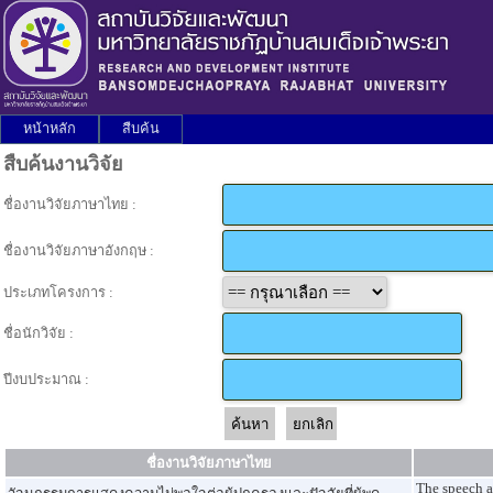
หน้าหลัก
สืบค้น
สืบค้นงานวิจัย
ชื่องานวิจัยภาษาไทย :
ชื่องานวิจัยภาษาอังกฤษ :
ประเภทโครงการ :
ชื่อนักวิจัย :
ปีงบประมาณ :
ชื่องานวิจัยภาษาไทย
The speech ac